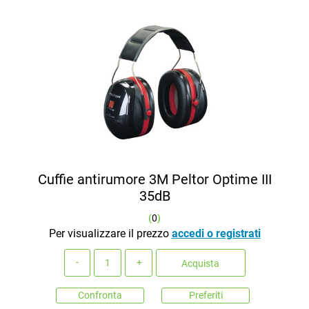
Cuffie antirumore 3M Peltor Optime III
35dB
(
0
)
Per visualizzare il prezzo
accedi o registrati
Quantità
Acquista
Confronta
Preferiti