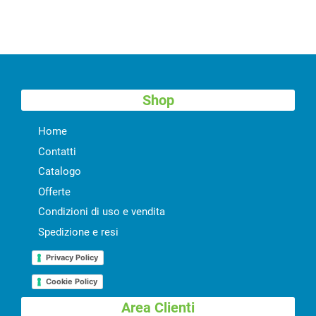
Shop
Home
Contatti
Catalogo
Offerte
Condizioni di uso e vendita
Spedizione e resi
Privacy Policy
Cookie Policy
Area Clienti