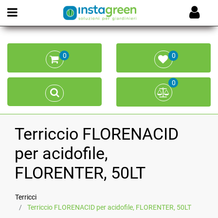
Open menu
0
0
0
Terriccio FLORENACID
per acidofile,
FLORENTER, 50LT
Terricci
Terriccio FLORENACID per acidofile, FLORENTER, 50LT