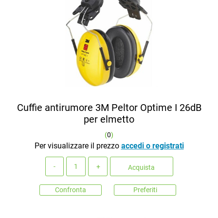
Cuffie antirumore 3M Peltor Optime I 26dB
per elmetto
(
0
)
Per visualizzare il prezzo
accedi o registrati
Quantità
Acquista
Confronta
Preferiti