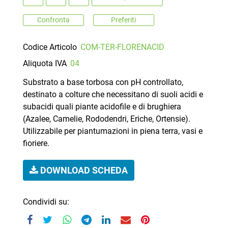
Confronta
Preferiti
Codice Articolo
COM-TER-FLORENACID
Aliquota IVA
04
Substrato a base torbosa con pH controllato,
destinato a colture che necessitano di suoli acidi e
subacidi quali piante acidofile e di brughiera
(Azalee, Camelie, Rododendri, Eriche, Ortensie).
Utilizzabile per piantumazioni in piena terra, vasi e
fioriere.
DOWNLOAD SCHEDA
Condividi su: