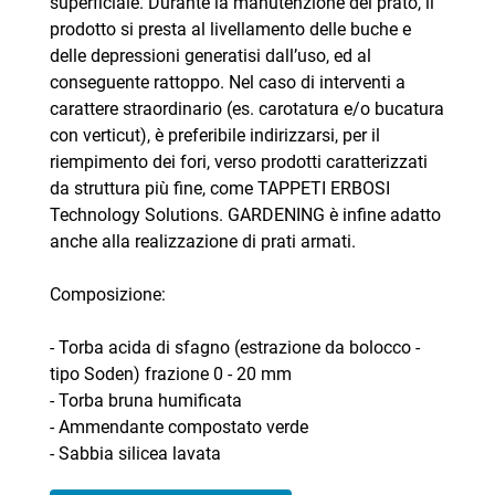
superficiale. Durante la manutenzione del prato, il
prodotto si presta al livellamento delle buche e
delle depressioni generatisi dall’uso, ed al
conseguente rattoppo. Nel caso di interventi a
carattere straordinario (es. carotatura e/o bucatura
con verticut), è preferibile indirizzarsi, per il
riempimento dei fori, verso prodotti caratterizzati
da struttura più fine, come TAPPETI ERBOSI
Technology Solutions. GARDENING è infine adatto
anche alla realizzazione di prati armati.
Composizione:
- Torba acida di sfagno (estrazione da bolocco -
tipo Soden) frazione 0 - 20 mm
- Torba bruna humificata
- Ammendante compostato verde
- Sabbia silicea lavata