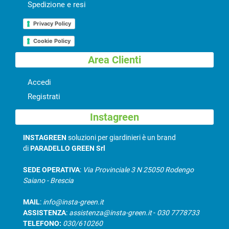
Spedizione e resi
Privacy Policy
Cookie Policy
Area Clienti
Accedi
Registrati
Instagreen
INSTAGREEN
soluzioni per giardinieri è un brand
di
PARADELLO GREEN Srl
SEDE OPERATIVA
:
Via Provinciale 3 N 25050 Rodengo
Saiano - Brescia
MAIL
:
info@insta-green.it
ASSISTENZA
:
assistenza@insta-green.it
-
030 7778733
TELEFONO:
030/610260