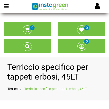
Open menu
0
0
0
Terriccio specifico per
tappeti erbosi, 45LT
Terricci
Terriccio specifico per tappeti erbosi, 45LT