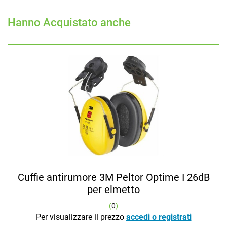
Hanno Acquistato anche
Cuffie antirumore 3M Peltor Optime I 26dB
per elmetto
(
0
)
Per visualizzare il prezzo
accedi o registrati