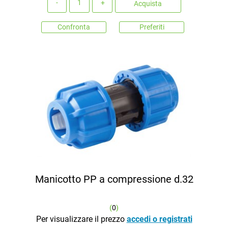
Acquista
Confronta
Preferiti
Manicotto PP a compressione d.32
(
0
)
Per visualizzare il prezzo
accedi o registrati