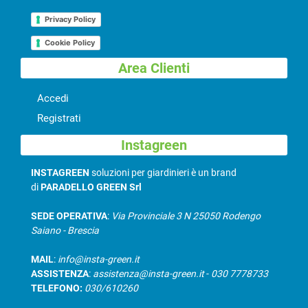
Privacy Policy
Cookie Policy
Area Clienti
Accedi
Registrati
Instagreen
INSTAGREEN
soluzioni per giardinieri è un brand
di
PARADELLO GREEN Srl
SEDE OPERATIVA
:
Via Provinciale 3 N 25050 Rodengo
Saiano - Brescia
MAIL
:
info@insta-green.it
ASSISTENZA
:
assistenza@insta-green.it
-
030 7778733
TELEFONO:
030/610260