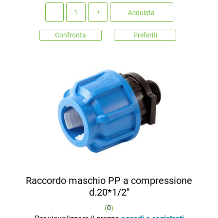
Quantità
Acquista
Confronta
Preferiti
Raccordo maschio PP a compressione
d.20*1/2"
(
0
)