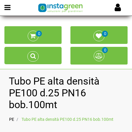
Open menu
0
0
0
Tubo PE alta densità
PE100 d.25 PN16
bob.100mt
PE
Tubo PE alta densità PE100 d.25 PN16 bob.100mt