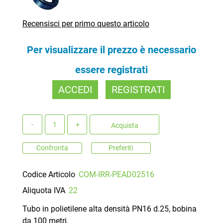
Recensisci per primo questo articolo
Per visualizzare il prezzo è necessario
essere registrati
ACCEDI
REGISTRATI
Quantità
Acquista
Confronta
Preferiti
Codice Articolo
COM-IRR-PEAD02516
Aliquota IVA
22
Tubo in polietilene alta densità PN16 d.25, bobina
da 100 metri.