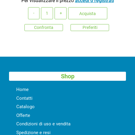
Per visualizzare il prezzo
accedi o registrati
Quantità
Acquista
Confronta
Preferiti
Shop
Home
Contatti
Catalogo
Offerte
Condizioni di uso e vendita
Spedizione e resi