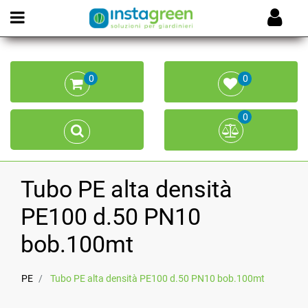
Open menu
0
0
0
Tubo PE alta densità
PE100 d.50 PN10
bob.100mt
PE
Tubo PE alta densità PE100 d.50 PN10 bob.100mt