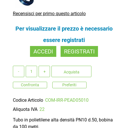
Recensisci per primo questo articolo
Per visualizzare il prezzo è necessario
essere registrati
ACCEDI
REGISTRATI
Quantità
Acquista
Confronta
Preferiti
Codice Articolo
COM-IRR-PEAD05010
Aliquota IVA
22
Tubo in polietilene alta densità PN10 d.50, bobina
da 100 metri.