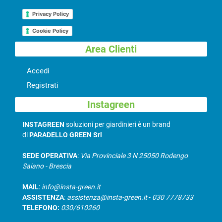
Privacy Policy
Cookie Policy
Area Clienti
Accedi
Registrati
Instagreen
INSTAGREEN
soluzioni per giardinieri è un brand
di
PARADELLO GREEN Srl
SEDE OPERATIVA
:
Via Provinciale 3 N 25050 Rodengo
Saiano - Brescia
MAIL
:
info@insta-green.it
ASSISTENZA
:
assistenza@insta-green.it
-
030 7778733
TELEFONO:
030/610260