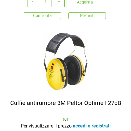
Acquista
Confronta
Preferiti
Cuffie antirumore 3M Peltor Optime I 27dB
(
0
)
Per visualizzare il prezzo
accedi o registrati