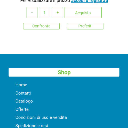
Per visualizzare il prezzo
accedi o registrati
Quantità
Acquista
Confronta
Preferiti
Shop
Home
Contatti
Catalogo
Offerte
Condizioni di uso e vendita
Spedizione e resi