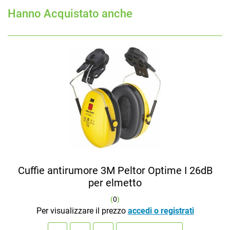
Hanno Acquistato anche
Cuffie antirumore 3M Peltor Optime I 26dB
per elmetto
(
0
)
Per visualizzare il prezzo
accedi o registrati
Quantità