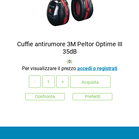
Cuffie antirumore 3M Peltor Optime III
35dB
(
0
)
Per visualizzare il prezzo
accedi o registrati
Quantità
Acquista
Confronta
Preferiti