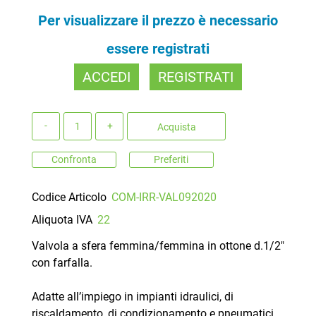
Per visualizzare il prezzo è necessario
essere registrati
ACCEDI
REGISTRATI
Quantità
Acquista
Confronta
Preferiti
Codice Articolo
COM-IRR-VAL092020
Aliquota IVA
22
Valvola a sfera femmina/femmina in ottone d.1/2"
con farfalla.
Adatte all’impiego in impianti idraulici, di
riscaldamento, di condizionamento e pneumatici.