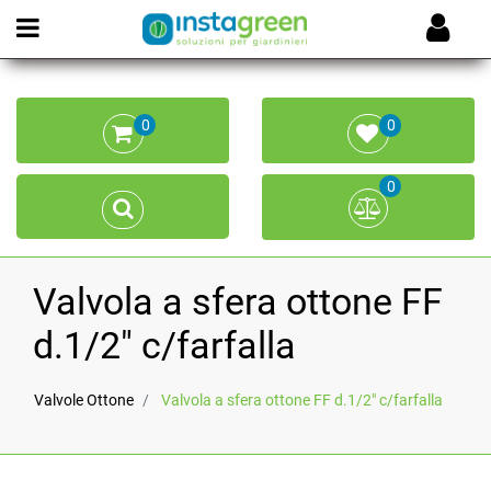
Open menu
0
0
0
Valvola a sfera ottone FF
d.1/2" c/farfalla
Valvole Ottone
Valvola a sfera ottone FF d.1/2" c/farfalla