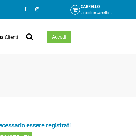
CARRELLO
Articoli in Carrello:
0
Accedi
ea Clienti
necessario essere registrati