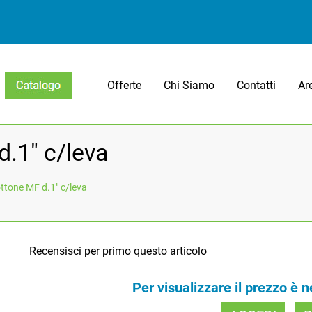
Offerte
Chi Siamo
Contatti
Ar
Open menu
d.1" c/leva
ottone MF d.1" c/leva
Recensisci per primo questo articolo
Per visualizzare il prezzo è 