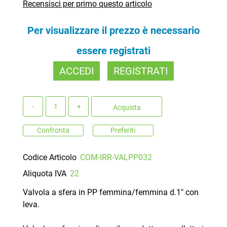
Recensisci per primo questo articolo
Per visualizzare il prezzo è necessario
essere registrati
ACCEDI
REGISTRATI
Quantità
Acquista
Confronta
Preferiti
Codice Articolo
COM-IRR-VALPP032
Aliquota IVA
22
Valvola a sfera in PP femmina/femmina d.1" con
leva.