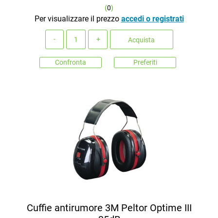
(
0
)
Per visualizzare il prezzo
accedi o registrati
Quantità
Acquista
Confronta
Preferiti
Cuffie antirumore 3M Peltor Optime III