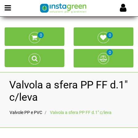
Open menu
0
0
0
Valvola a sfera PP FF d.1"
c/leva
Valvole PP e PVC
Valvola a sfera PP FF d.1" c/leva