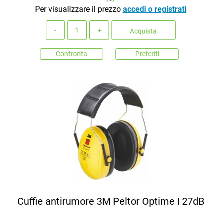
Per visualizzare il prezzo
accedi o registrati
Quantità
Acquista
Confronta
Preferiti
Cuffie antirumore 3M Peltor Optime I 27dB