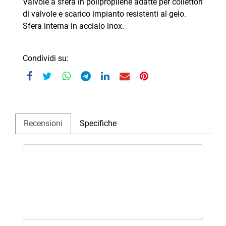
Valvole a sfera in polipropilene adatte per collettori
di valvole e scarico impianto resistenti al gelo.
Sfera interna in acciaio inox.
Condividi su:
Recensioni
Specifiche