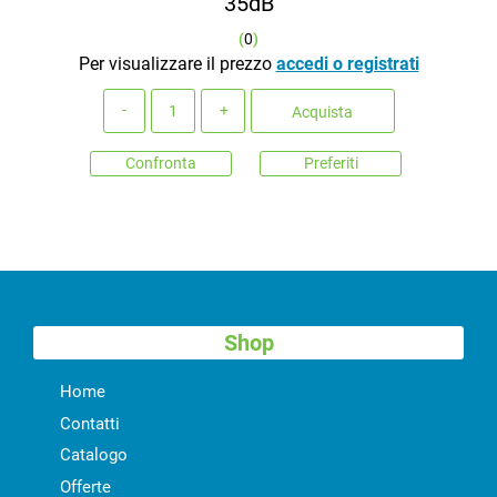
35dB
(
0
)
Per visualizzare il prezzo
accedi o registrati
Quantità
Acquista
Confronta
Preferiti
Shop
Home
Contatti
Catalogo
Offerte