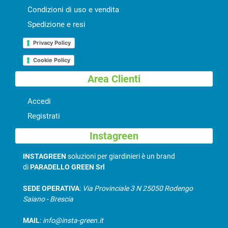
Condizioni di uso e vendita
Spedizione e resi
Privacy Policy
Cookie Policy
Area Clienti
Accedi
Registrati
Instagreen
INSTAGREEN
soluzioni per giardinieri è un brand
di
PARADELLO GREEN Srl
SEDE OPERATIVA
:
Via Provinciale 3 N 25050 Rodengo
Saiano - Brescia
MAIL
:
info@insta-green.it