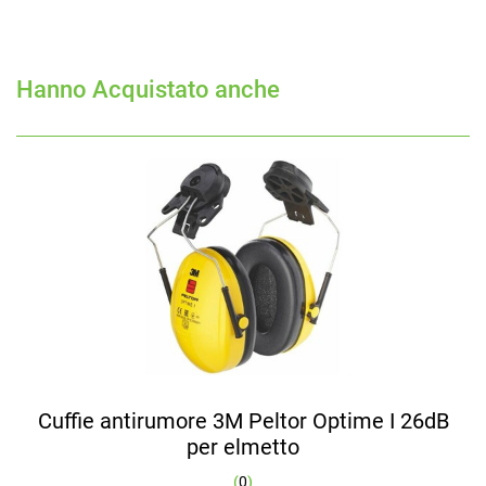
Hanno Acquistato anche
Cuffie antirumore 3M Peltor Optime I 26dB
per elmetto
(
0
)